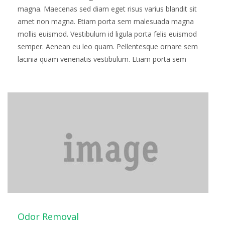
magna. Maecenas sed diam eget risus varius blandit sit
amet non magna. Etiam porta sem malesuada magna
mollis euismod. Vestibulum id ligula porta felis euismod
semper. Aenean eu leo quam. Pellentesque ornare sem
lacinia quam venenatis vestibulum. Etiam porta sem
malesuada magna mollis euismod. Fusce…
Read more
Odor Removal