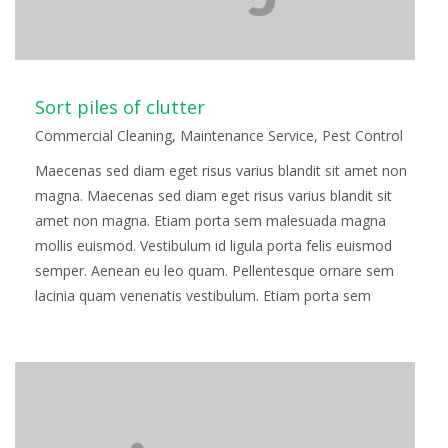
Sort piles of clutter
Commercial Cleaning
,
Maintenance Service
,
Pest Control
Maecenas sed diam eget risus varius blandit sit amet non
magna. Maecenas sed diam eget risus varius blandit sit
amet non magna. Etiam porta sem malesuada magna
mollis euismod. Vestibulum id ligula porta felis euismod
semper. Aenean eu leo quam. Pellentesque ornare sem
lacinia quam venenatis vestibulum. Etiam porta sem
malesuada magna mollis euismod. Fusce…
Read more