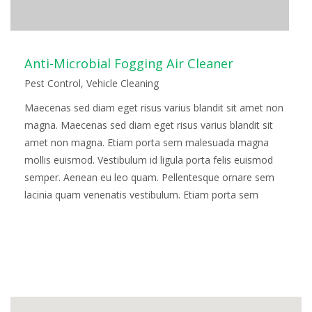
Anti-Microbial Fogging Air Cleaner
Pest Control
,
Vehicle Cleaning
Maecenas sed diam eget risus varius blandit sit amet non
magna. Maecenas sed diam eget risus varius blandit sit
amet non magna. Etiam porta sem malesuada magna
mollis euismod. Vestibulum id ligula porta felis euismod
semper. Aenean eu leo quam. Pellentesque ornare sem
lacinia quam venenatis vestibulum. Etiam porta sem
malesuada magna mollis euismod. Fusce…
Read more