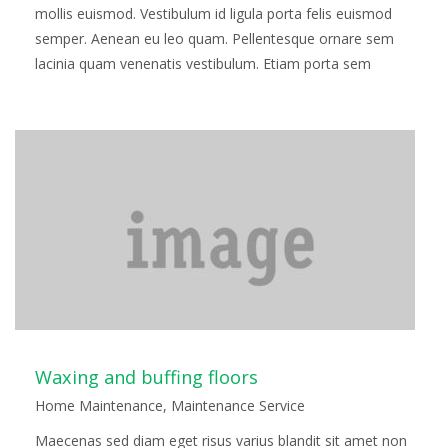
mollis euismod. Vestibulum id ligula porta felis euismod
semper. Aenean eu leo quam. Pellentesque ornare sem
lacinia quam venenatis vestibulum. Etiam porta sem
malesuada magna mollis euismod. Fusce…
Read more
Waxing and buffing floors
Home Maintenance
,
Maintenance Service
Maecenas sed diam eget risus varius blandit sit amet non