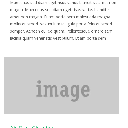
Maecenas sed diam eget risus varius blandit sit amet non
magna. Maecenas sed diam eget risus varius blandit sit
amet non magna. Etiam porta sem malesuada magna
mollis euismod. Vestibulum id ligula porta felis euismod
semper. Aenean eu leo quam. Pellentesque ornare sem
lacinia quam venenatis vestibulum. Etiam porta sem
malesuada magna mollis euismod. Fusce…
Read more
Air Duct Cleaning