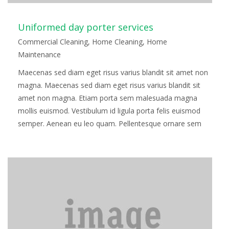
Uniformed day porter services
Commercial Cleaning
,
Home Cleaning
,
Home
Maintenance
Maecenas sed diam eget risus varius blandit sit amet non
magna. Maecenas sed diam eget risus varius blandit sit
amet non magna. Etiam porta sem malesuada magna
mollis euismod. Vestibulum id ligula porta felis euismod
semper. Aenean eu leo quam. Pellentesque ornare sem
lacinia quam venenatis vestibulum. Etiam porta sem
malesuada magna mollis euismod. Fusce…
Read more