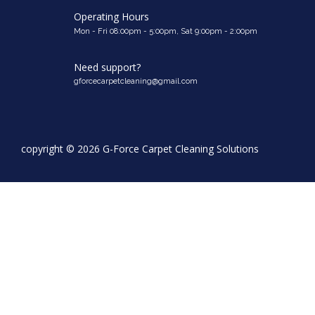
Operating Hours
Mon - Fri 08:00pm - 5:00pm, Sat 9:00pm - 2:00pm
Need support?
gforcecarpetcleaning@gmail.com
copyright ©
2026 G-Force Carpet Cleaning Solutions