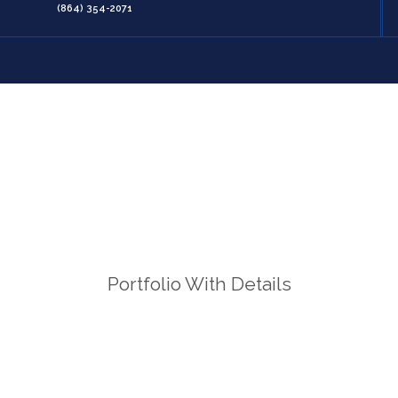
(864) 354-2071
Portfolio With Details
Home
/
Portfolio With Details