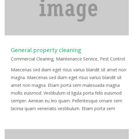
General property cleaning
Commercial Cleaning
,
Maintenance Service
,
Pest Control
Maecenas sed diam eget risus varius blandit sit amet non
magna. Maecenas sed diam eget risus varius blandit sit
amet non magna. Etiam porta sem malesuada magna
mollis euismod. Vestibulum id ligula porta felis euismod
semper. Aenean eu leo quam. Pellentesque ornare sem
lacinia quam venenatis vestibulum. Etiam porta sem
malesuada magna mollis euismod. Fusce…
Read more